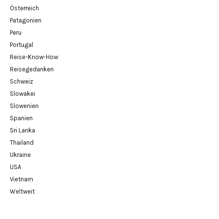
Österreich
Patagonien
Peru
Portugal
Reise-Know-How
Reisegedanken
Schweiz
Slowakei
Slowenien
Spanien
Sri Lanka
Thailand
Ukraine
USA
Vietnam
Weltweit