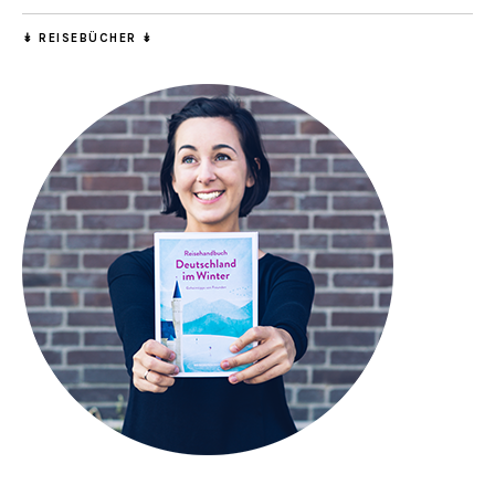
↡ REISEBÜCHER ↡