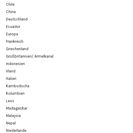
Chile
China
Deutschland
Ecuador
Europa
Frankreich
Griechenland
Großbritannien/ Ärmelkanal
Indonesien
Irland
Italien
Kambodscha
Kolumbien
Laos
Madagaskar
Malaysia
Nepal
Niederlande