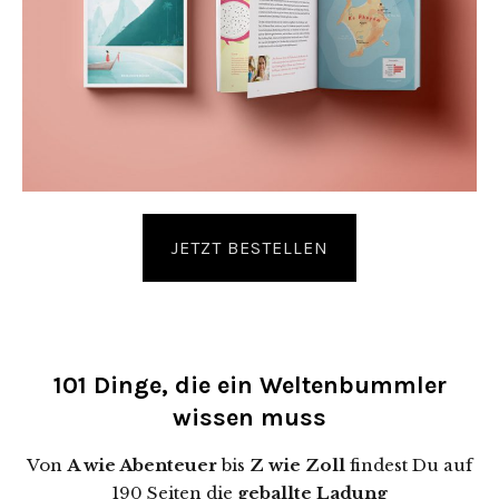
JETZT BESTELLEN
101 Dinge, die ein Weltenbummler
wissen muss
Von
A wie Abenteuer
bis
Z wie Zoll
findest Du auf
190 Seiten die
geballte Ladung