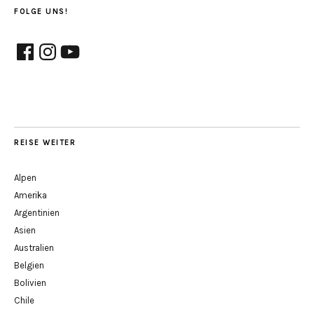
FOLGE UNS!
Facebook
Instagram
YouTube
REISE WEITER
Alpen
Amerika
Argentinien
Asien
Australien
Belgien
Bolivien
Chile