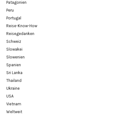
Patagonien
Peru
Portugal
Reise-Know-How
Reisegedanken
Schweiz
Slowakei
Slowenien
Spanien
Sri Lanka
Thailand
Ukraine
USA
Vietnam
Weltweit