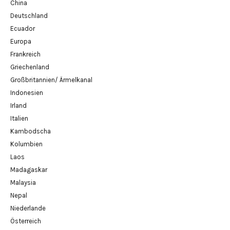
China
Deutschland
Ecuador
Europa
Frankreich
Griechenland
Großbritannien/ Ärmelkanal
Indonesien
Irland
Italien
Kambodscha
Kolumbien
Laos
Madagaskar
Malaysia
Nepal
Niederlande
Österreich