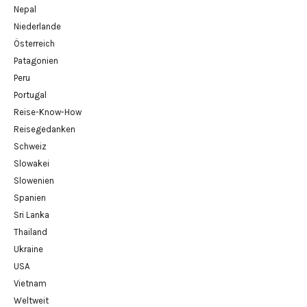
Nepal
Niederlande
Österreich
Patagonien
Peru
Portugal
Reise-Know-How
Reisegedanken
Schweiz
Slowakei
Slowenien
Spanien
Sri Lanka
Thailand
Ukraine
USA
Vietnam
Weltweit