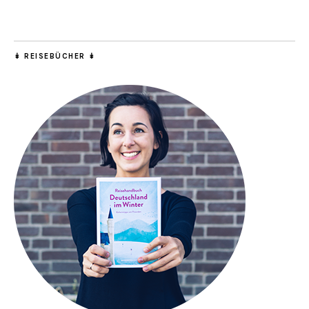
↡ REISEBÜCHER ↡