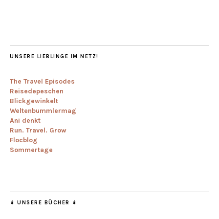
UNSERE LIEBLINGE IM NETZ!
The Travel Episodes
Reisedepeschen
Blickgewinkelt
Weltenbummlermag
Ani denkt
Run. Travel. Grow
Flocblog
Sommertage
↡ UNSERE BÜCHER ↡