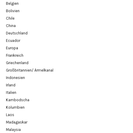
Belgien
Bolivien
Chile
China
Deutschland
Ecuador
Europa
Frankreich
Griechenland
Großbritannien/ Ärmelkanal
Indonesien
Irland
Italien
Kambodscha
Kolumbien
Laos
Madagaskar
Malaysia