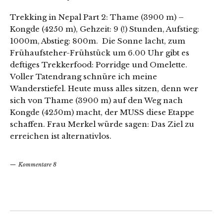
Trekking in Nepal Part 2: Thame (3900 m) –
Kongde (4250 m), Gehzeit: 9 (!) Stunden, Aufstieg:
1000m, Abstieg: 800m. Die Sonne lacht, zum
Frühaufsteher-Frühstück um 6.00 Uhr gibt es
deftiges Trekkerfood: Porridge und Omelette.
Voller Tatendrang schnüre ich meine
Wanderstiefel. Heute muss alles sitzen, denn wer
sich von Thame (3900 m) auf den Weg nach
Kongde (4250m) macht, der MUSS diese Etappe
schaffen. Frau Merkel würde sagen: Das Ziel zu
erreichen ist alternativlos.
Kommentare 8