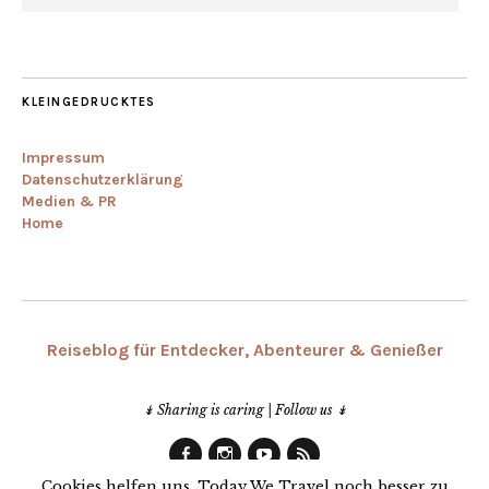
KLEINGEDRUCKTES
Impressum
Datenschutzerklärung
Medien & PR
Home
Reiseblog für Entdecker, Abenteurer & Genießer
↡ Sharing is caring | Follow us ↡
Facebook
Instagram
Youtube
RSS
Cookies helfen uns, Today We Travel noch besser zu