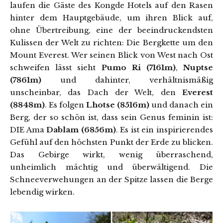
laufen die Gäste des Kongde Hotels auf den Rasen
hinter dem Hauptgebäude, um ihren Blick auf,
ohne Übertreibung, eine der beeindruckendsten
Kulissen der Welt zu richten: Die Bergkette um den
Mount Everest. Wer seinen Blick von West nach Ost
schweifen lässt sieht
Pumo Ri (7161m)
,
Nuptse
(7861m)
und dahinter, verhältnismäßig
unscheinbar, das Dach der Welt, den
Everest
(8848m)
. Es folgen
Lhotse (8516m)
und danach ein
Berg, der so schön ist, dass sein Genus feminin ist:
DIE Ama
Dablam (6856m)
. Es ist ein inspirierendes
Gefühl auf den höchsten Punkt der Erde zu blicken.
Das Gebirge wirkt, wenig überraschend,
unheimlich mächtig und überwältigend. Die
Schneeverwehungen an der Spitze lassen die Berge
lebendig wirken.