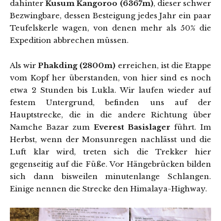
dahinter
Kusum Kangoroo (6367m)
, dieser schwer
Bezwingbare, dessen Besteigung jedes Jahr ein paar
Teufelskerle wagen, von denen mehr als 50% die
Expedition abbrechen müssen.
Als wir
Phakding (2800m)
erreichen, ist die Etappe
vom Kopf her überstanden, von hier sind es noch
etwa 2 Stunden bis Lukla. Wir laufen wieder auf
festem Untergrund, befinden uns auf der
Hauptstrecke, die in die andere Richtung über
Namche Bazar zum
Everest Basislager
führt. Im
Herbst, wenn der Monsunregen nachlässt und die
Luft klar wird, treten sich die Trekker hier
gegenseitig auf die Füße. Vor Hängebrücken bilden
sich dann bisweilen minutenlange Schlangen.
Einige nennen die Strecke den Himalaya-Highway.