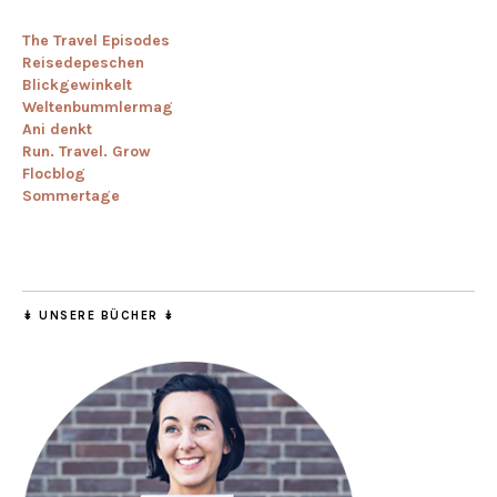
The Travel Episodes
Reisedepeschen
Blickgewinkelt
Weltenbummlermag
Ani denkt
Run. Travel. Grow
Flocblog
Sommertage
↡ UNSERE BÜCHER ↡