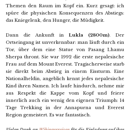
Themen den Raum im Kopf ein. Kurz gesagt: ich
spüre die physischen Konsequenzen des Abstiegs:
das Kniegelenk, den Hunger, die Müdigkeit.
Dann die Ankunft in
Lukla (2800m)
. Der
Ortseingang ist unverkennbar: man läuft durch ein
Tor, über dem eine Statue von Pasang Lhamu
Sherpa thront. Sie war 1992 die erste nepalesische
Frau auf dem Mount Everest. Tragischerweise starb
sie direkt beim Abstieg in einem Eissturm. Eine
Nationalheldin, angeblich kennt jedes nepalesische
Kind ihren Namen. Ich laufe hindurch, nehme mir
aus Respekt die Kappe vom Kopf und feiere
innerlich auch ein wenig den eigenen Triumph: 14
Tage Trekking in der Annapurna und Everest
Region gemeistert. Es war fantastisch.
Vielen Dank an
Wikingerreisen
für die Einladung auf ihre