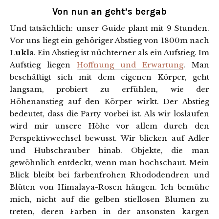
Von nun an geht’s bergab
Und tatsächlich: unser Guide plant mit 9 Stunden.
Vor uns liegt ein gehöriger Abstieg von 1800m nach
Lukla
. Ein Abstieg ist nüchterner als ein Aufstieg. Im
Aufstieg liegen
Hoffnung und Erwartung
. Man
beschäftigt sich mit dem eigenen Körper, geht
langsam, probiert zu erfühlen, wie der
Höhenanstieg auf den Körper wirkt. Der Abstieg
bedeutet, dass die Party vorbei ist. Als wir loslaufen
wird mir unsere Höhe vor allem durch den
Perspektivwechsel bewusst. Wir blicken auf Adler
und Hubschrauber hinab. Objekte, die man
gewöhnlich entdeckt, wenn man hochschaut. Mein
Blick bleibt bei farbenfrohen Rhododendren und
Blüten von Himalaya-Rosen hängen. Ich bemühe
mich, nicht auf die gelben stiellosen Blumen zu
treten, deren Farben in der ansonsten kargen