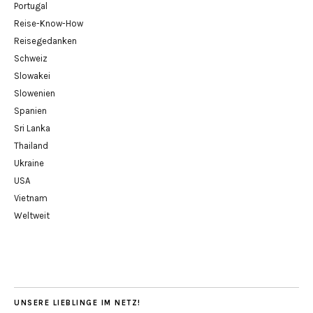
Portugal
Reise-Know-How
Reisegedanken
Schweiz
Slowakei
Slowenien
Spanien
Sri Lanka
Thailand
Ukraine
USA
Vietnam
Weltweit
UNSERE LIEBLINGE IM NETZ!