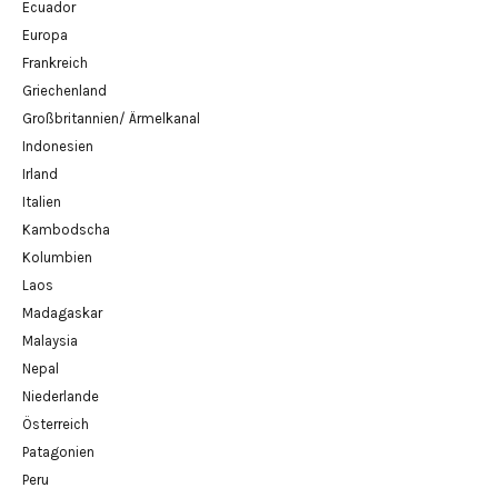
Ecuador
Europa
Frankreich
Griechenland
Großbritannien/ Ärmelkanal
Indonesien
Irland
Italien
Kambodscha
Kolumbien
Laos
Madagaskar
Malaysia
Nepal
Niederlande
Österreich
Patagonien
Peru