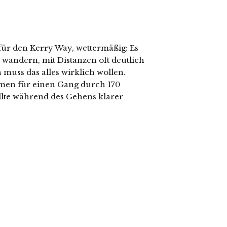
 für den Kerry Way, wettermäßig: Es
r wandern, mit Distanzen oft deutlich
muss das alles wirklich wollen.
en für einen Gang durch 170
llte während des Gehens klarer