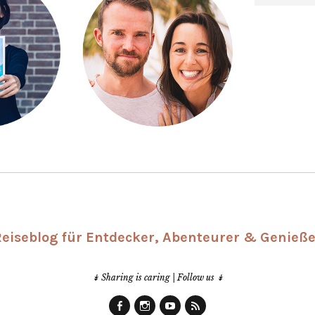
Reiseblog für Entdecker, Abenteurer & Genieße
↡ Sharing is caring | Follow us ↡