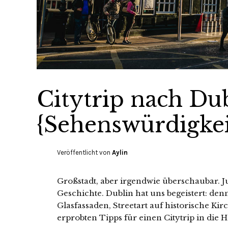
Citytrip nach Du
{Sehenswürdigkei
Veröffentlicht von
Aylin
Großstadt, aber irgendwie überschaubar. Ju
Geschichte. Dublin hat uns begeistert: denn
Glasfassaden, Streetart auf historische Kir
erprobten Tipps für einen Citytrip in die H