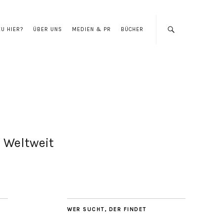
EU HIER?
ÜBER UNS
MEDIEN & PR
BÜCHER
Weltweit
WER SUCHT, DER FINDET