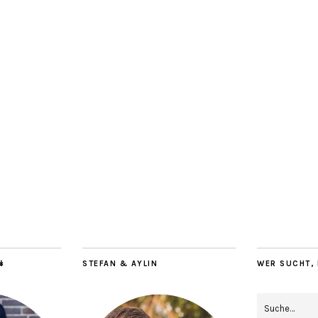
↡
STEFAN & AYLIN
WER SUCHT, 