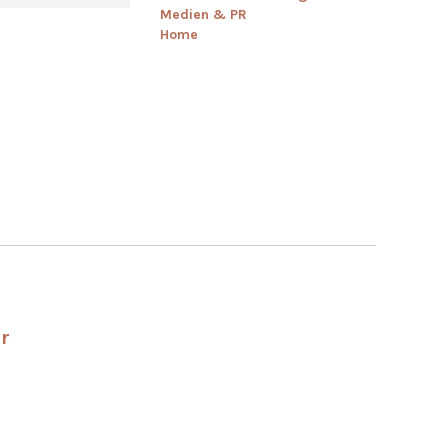
Medien & PR
Home
r