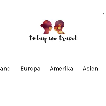
N
land
Europa
Amerika
Asien