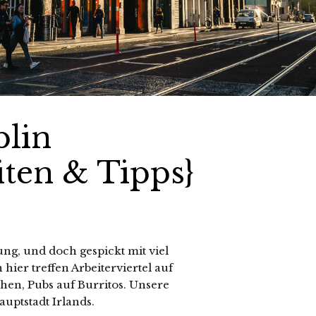
blin
ten & Tipps}
ng, und doch gespickt mit viel
 hier treffen Arbeiterviertel auf
chen, Pubs auf Burritos. Unsere
auptstadt Irlands.