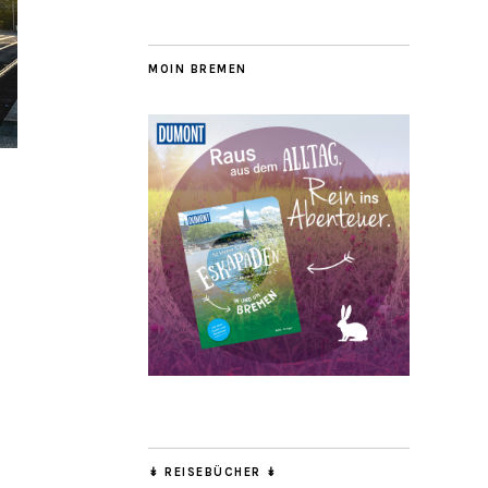
MOIN BREMEN
↡ REISEBÜCHER ↡