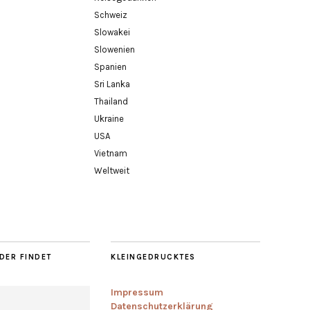
Schweiz
Slowakei
Slowenien
Spanien
Sri Lanka
Thailand
Ukraine
USA
Vietnam
Weltweit
DER FINDET
KLEINGEDRUCKTES
Impressum
Datenschutzerklärung