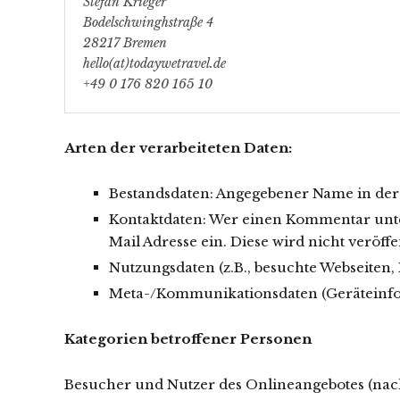
Stefan Krieger
Bodelschwinghstraße 4
28217 Bremen
hello(at)todaywetravel.de
+49 0 176 820 165 10
Arten der verarbeiteten Daten:
Bestandsdaten: Angegebener Name in de
Kontaktdaten: Wer einen Kommentar unter 
Mail Adresse ein. Diese wird nicht veröff
Nutzungsdaten (z.B., besuchte Webseiten, I
Meta-/Kommunikationsdaten (Geräteinf
Kategorien betroffener Personen
Besucher und Nutzer des Onlineangebotes (nac