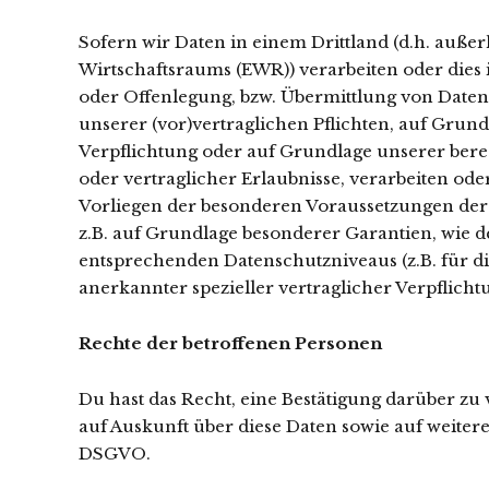
Sofern wir Daten in einem Drittland (d.h. auß
Wirtschaftsraums (EWR)) verarbeiten oder die
oder Offenlegung, bzw. Übermittlung von Daten a
unserer (vor)vertraglichen Pflichten, auf Grund
Verpflichtung oder auf Grundlage unserer berech
oder vertraglicher Erlaubnisse, verarbeiten ode
Vorliegen der besonderen Voraussetzungen der Ar
z.B. auf Grundlage besonderer Garantien, wie de
entsprechenden Datenschutzniveaus (z.B. für di
anerkannter spezieller vertraglicher Verpflich
Rechte der betroffenen Personen
Du hast das Recht, eine Bestätigung darüber zu
auf Auskunft über diese Daten sowie auf weiter
DSGVO.