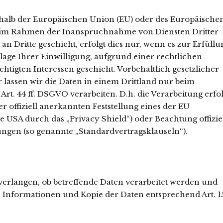
erhalb der Europäischen Union (EU) oder des Europäische
s im Rahmen der Inanspruchnahme von Diensten Dritter
n Dritte geschieht, erfolgt dies nur, wenn es zur Erfüllu
lage Ihrer Einwilligung, aufgrund einer rechtlichen
tigten Interessen geschieht. Vorbehaltlich gesetzlicher
r lassen wir die Daten in einem Drittland nur beim
t. 44 ff. DSGVO verarbeiten. D.h. die Verarbeitung erfol
r offiziell anerkannten Feststellung eines der EU
e USA durch das „Privacy Shield“) oder Beachtung offizie
tungen (so genannte „Standardvertragsklauseln“).
 verlangen, ob betreffende Daten verarbeitet werden und
e Informationen und Kopie der Daten entsprechend Art. 1