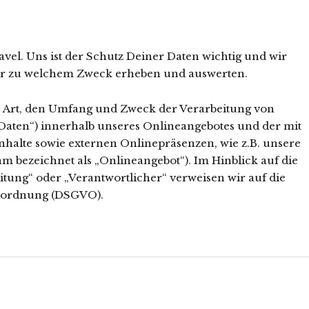
vel. Uns ist der Schutz Deiner Daten wichtig und wir
wir zu welchem Zweck erheben und auswerten.
e Art, den Umfang und Zweck der Verarbeitung von
aten“) innerhalb unseres Onlineangebotes und der mit
halte sowie externen Onlinepräsenzen, wie z.B. unsere
m bezeichnet als „Onlineangebot“). Im Hinblick auf die
eitung“ oder „Verantwortlicher“ verweisen wir auf die
erordnung (DSGVO).