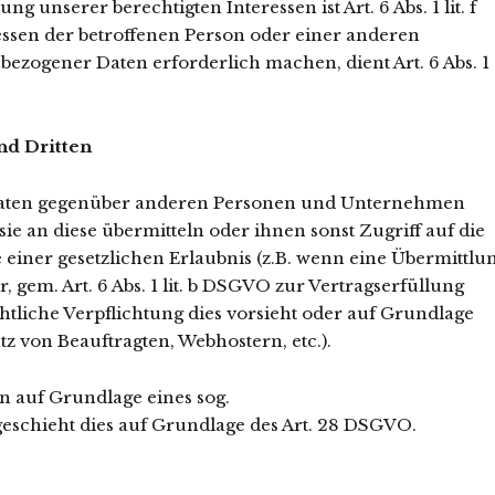
 unserer berechtigten Interessen ist Art. 6 Abs. 1 lit. f
essen der betroffenen Person oder einer anderen
ezogener Daten erforderlich machen, dient Art. 6 Abs. 1
nd Dritten
Daten gegenüber anderen Personen und Unternehmen
sie an diese übermitteln oder ihnen sonst Zugriff auf die
 einer gesetzlichen Erlaubnis (z.B. wenn eine Übermittlu
, gem. Art. 6 Abs. 1 lit. b DSGVO zur Vertragserfüllung
echtliche Verpflichtung dies vorsieht oder auf Grundlage
tz von Beauftragten, Webhostern, etc.).
n auf Grundlage eines sog.
geschieht dies auf Grundlage des Art. 28 DSGVO.