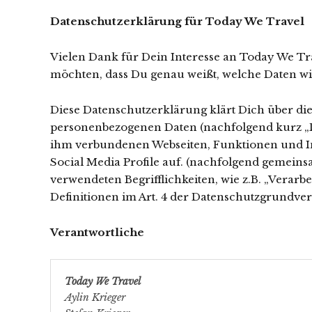
Datenschutzerklärung für Today We Travel
Vielen Dank für Dein Interesse an Today We Tra
möchten, dass Du genau weißt, welche Daten 
Diese Datenschutzerklärung klärt Dich über di
personenbezogenen Daten (nachfolgend kurz „D
ihm verbundenen Webseiten, Funktionen und In
Social Media Profile auf. (nachfolgend gemeinsa
verwendeten Begrifflichkeiten, wie z.B. „Verarb
Definitionen im Art. 4 der Datenschutzgrundv
Verantwortliche
Today We Travel
Aylin Krieger