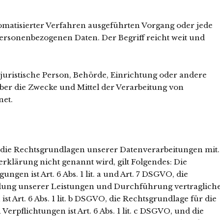
utomatisierter Verfahren ausgeführten Vorgang oder jede
sonenbezogenen Daten. Der Begriff reicht weit und
 juristische Person, Behörde, Einrichtung oder andere
über die Zwecke und Mittel der Verarbeitung von
net.
 die Rechtsgrundlagen unserer Datenverarbeitungen mit.
rklärung nicht genannt wird, gilt Folgendes: Die
gen ist Art. 6 Abs. 1 lit. a und Art. 7 DSGVO, die
llung unserer Leistungen und Durchführung vertraglich
Art. 6 Abs. 1 lit. b DSGVO, die Rechtsgrundlage für die
erpflichtungen ist Art. 6 Abs. 1 lit. c DSGVO, und die