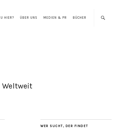
EU HIER?
ÜBER UNS
MEDIEN & PR
BÜCHER
Weltweit
WER SUCHT, DER FINDET