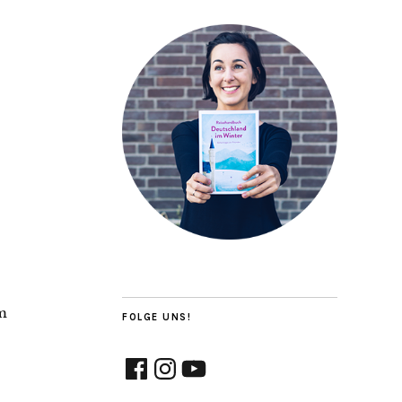
m
FOLGE UNS!
Facebook
Instagram
YouTube