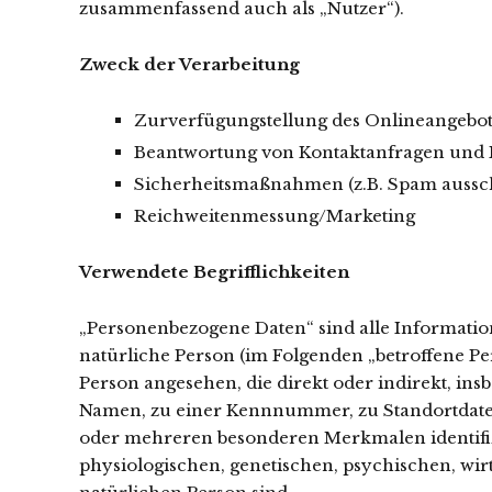
zusammenfassend auch als „Nutzer“).
Zweck der Verarbeitung
Zurverfügungstellung des Onlineangebote
Beantwortung von Kontaktanfragen und
Sicherheitsmaßnahmen (z.B. Spam aussch
Reichweitenmessung/Marketing
Verwendete Begrifflichkeiten
„Personenbezogene Daten“ sind alle Informationen
natürliche Person (im Folgenden „betroffene Pers
Person angesehen, die direkt oder indirekt, i
Namen, zu einer Kennnummer, zu Standortdaten
oder mehreren besonderen Merkmalen identifiz
physiologischen, genetischen, psychischen, wirts