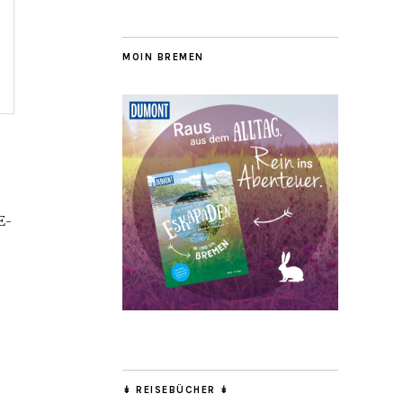
MOIN BREMEN
E-
↡ REISEBÜCHER ↡