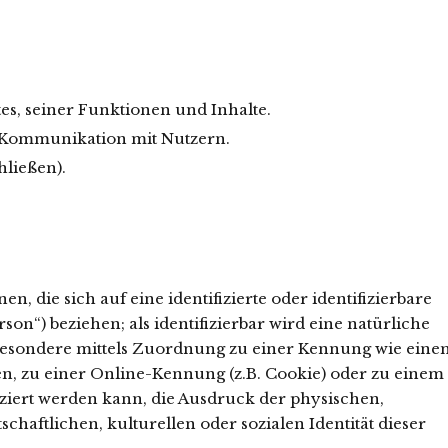
s, seiner Funktionen und Inhalte.
 Kommunikation mit Nutzern.
ließen).
, die sich auf eine identifizierte oder identifizierbare
on“) beziehen; als identifizierbar wird eine natürliche
nsbesondere mittels Zuordnung zu einer Kennung wie eine
, zu einer Online-Kennung (z.B. Cookie) oder zu einem
iert werden kann, die Ausdruck der physischen,
chaftlichen, kulturellen oder sozialen Identität dieser