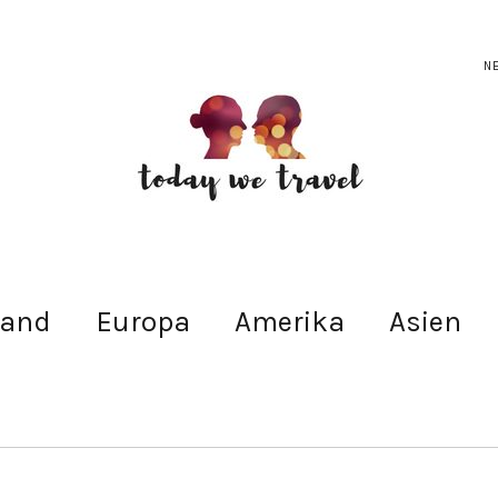
N
land
Europa
Amerika
Asien