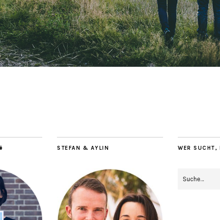
↡
STEFAN & AYLIN
WER SUCHT, 