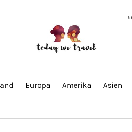
N
land
Europa
Amerika
Asien