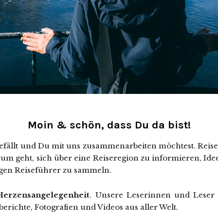
Moin & schön, dass Du da bist!
gefällt und Du mit uns zusammenarbeiten möchtest. Reise
um geht, sich über eine Reiseregion zu informieren, Id
igen Reiseführer zu sammeln.
Herzensangelegenheit
. Unsere Leserinnen und Leser 
erichte, Fotografien und Videos aus aller Welt.