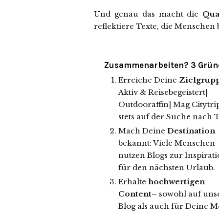
Und genau das macht die
Qua
reflektiere Texte, die Menschen
Zusammenarbeiten? 3 Grün
Erreiche Deine
Zielgrup
Aktiv & Reisebegeistert|
Outdooraffin| Mag Citytri
stets auf der Suche nach 
Mach Deine
Destination
bekannt: Viele Menschen
nutzen Blogs zur Inspirat
für den nächsten Urlaub.
Erhalte
hochwertigen
Content
– sowohl auf un
Blog als auch für Deine 