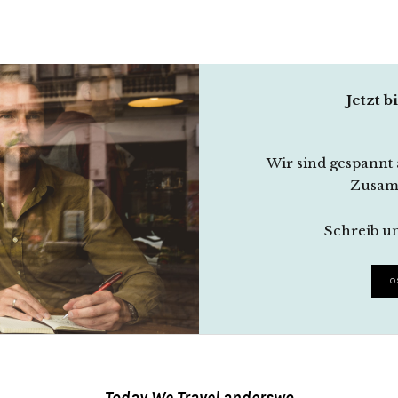
Jetzt b
Wir sind gespannt 
Zusam
Schreib un
LO