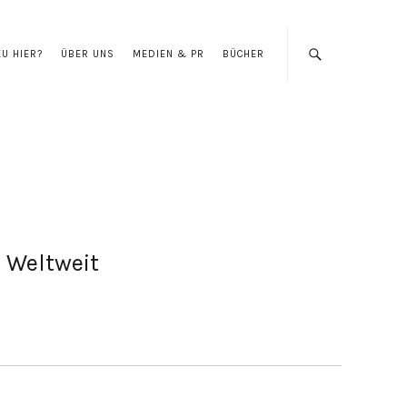
EU HIER?
ÜBER UNS
MEDIEN & PR
BÜCHER
Weltweit