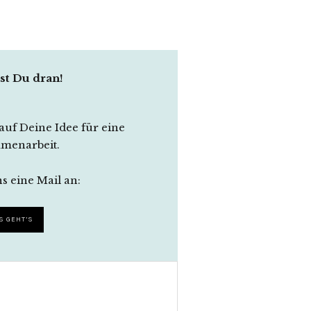
ist Du dran!
auf Deine Idee für eine
menarbeit.
s eine Mail an:
S GEHT’S