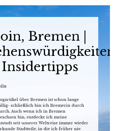
oin, Bremen |
ehenswürdigkeiten
 Insidertipps
lin
ogartikel über Bremen ist schon lange
llig- schließlich bin ich Bremerin durch
urch. Auch wenn ich in Bremen
wachsen bin, entdecke ich meine
tstadt seit unserer Weltreise immer wieder
rkunde Stadtteile, in die ich früher nie