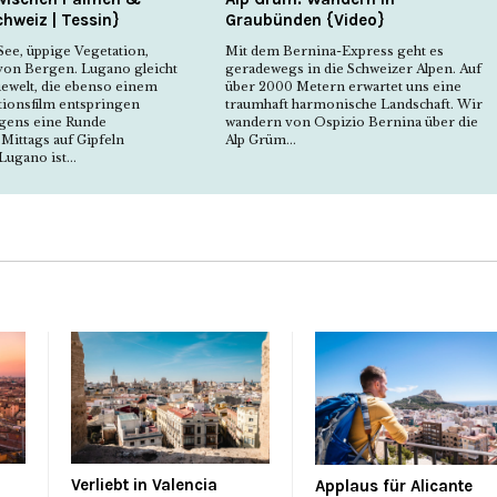
chweiz | Tessin}
Graubünden {Video}
See, üppige Vegetation,
Mit dem Bernina-Express geht es
von Bergen. Lugano gleicht
geradewegs in die Schweizer Alpen. Auf
iewelt, die ebenso einem
über 2000 Metern erwartet uns eine
ionsfilm entspringen
traumhaft harmonische Landschaft. Wir
gens eine Runde
wandern von Ospizio Bernina über die
ittags auf Gipfeln
Alp Grüm...
ugano ist...
Verliebt in Valencia
Applaus für Alicante