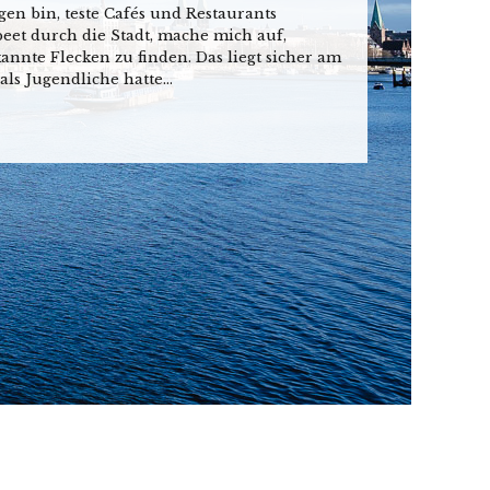
en bin, teste Cafés und Restaurants
eet durch die Stadt, mache mich auf,
nnte Flecken zu finden. Das liegt sicher am
(als Jugendliche hatte...