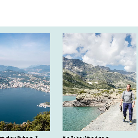
wischen Palmen &
Alp Grüm: Wandern in