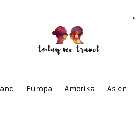
N
land
Europa
Amerika
Asien