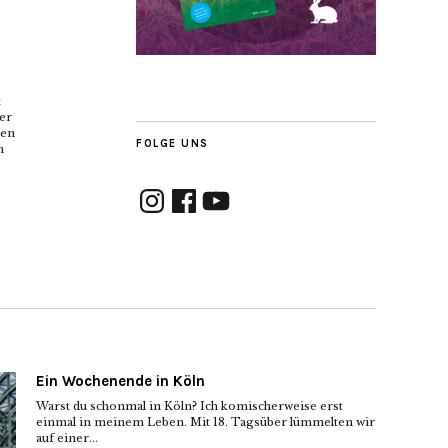
t
er
hen
FOLGE UNS
n
Instagram
Facebook
YouTube
Ein Wochenende in Köln
Warst du schonmal in Köln? Ich komischerweise erst
einmal in meinem Leben. Mit 18. Tagsüber lümmelten wir
auf einer...