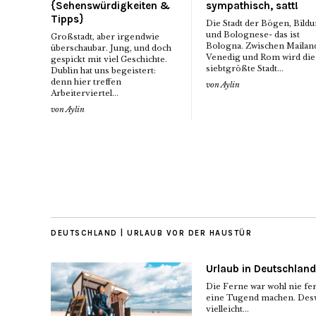
{Sehenswürdigkeiten &
sympathisch, satt!
Tipps}
Die Stadt der Bögen, Bild
und Bolognese- das ist
Großstadt, aber irgendwie
Bologna. Zwischen Mailan
überschaubar. Jung, und doch
Venedig und Rom wird die
gespickt mit viel Geschichte.
siebtgrößte Stadt...
Dublin hat uns begeistert:
denn hier treffen
von
Aylin
Arbeiterviertel...
von
Aylin
DEUTSCHLAND | URLAUB VOR DER HAUSTÜR
Urlaub in Deutschland
Die Ferne war wohl nie fe
eine Tugend machen. Desw
vielleicht...