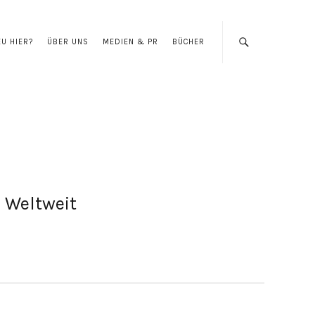
EU HIER?
ÜBER UNS
MEDIEN & PR
BÜCHER
Weltweit