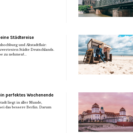
deine Städtereise
hochburg und Altstadtflair:
swertesten Städte Deutschlands.
upe zu nehmen!...
 ein perfektes Wochenende
adt liegt in aller Munde,
ei das bessere Berlin. Darum