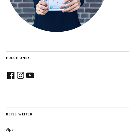
FOLGE UNS!
Facebook
Instagram
YouTube
REISE WEITER
Alpen