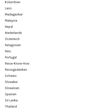
Kolumbien
Laos
Madagaskar
Malaysia
Nepal
Niederlande
Österreich
Patagonien
Peru
Portugal
Reise-Know-How
Reisegedanken
Schweiz
Slowakei
Slowenien
Spanien
Sri Lanka
Thailand