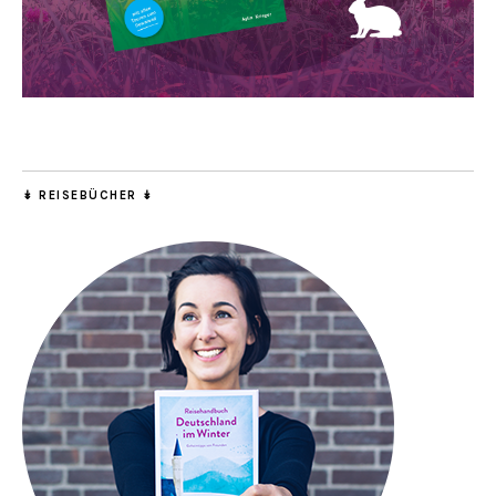
↡ REISEBÜCHER ↡