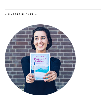
↡ UNSERE BÜCHER ↡