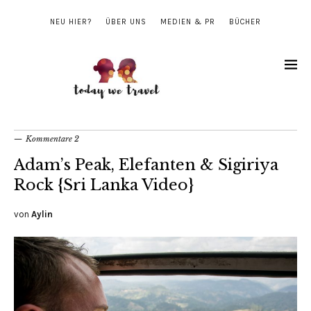
NEU HIER?
ÜBER UNS
MEDIEN & PR
BÜCHER
Kommentare 2
Adam’s Peak, Elefanten & Sigiriya
Rock {Sri Lanka Video}
von
Aylin