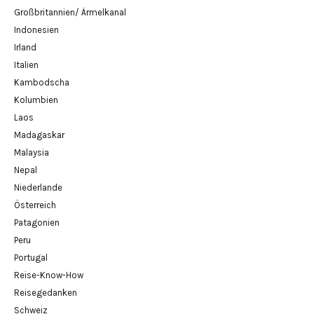
Großbritannien/ Ärmelkanal
Indonesien
Irland
Italien
Kambodscha
Kolumbien
Laos
Madagaskar
Malaysia
Nepal
Niederlande
Österreich
Patagonien
Peru
Portugal
Reise-Know-How
Reisegedanken
Schweiz