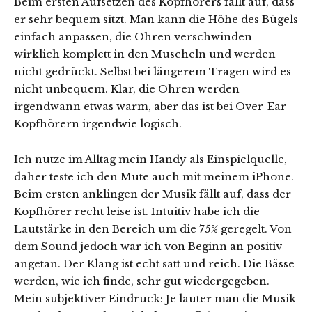
Beim ersten Aufsetzen des Kopfhörers fällt auf, dass
er sehr bequem sitzt. Man kann die Höhe des Bügels
einfach anpassen, die Ohren verschwinden
wirklich komplett in den Muscheln und werden
nicht gedrückt. Selbst bei längerem Tragen wird es
nicht unbequem. Klar, die Ohren werden
irgendwann etwas warm, aber das ist bei Over-Ear
Kopfhörern irgendwie logisch.
Ich nutze im Alltag mein Handy als Einspielquelle,
daher teste ich den Mute auch mit meinem iPhone.
Beim ersten anklingen der Musik fällt auf, dass der
Kopfhörer recht leise ist. Intuitiv habe ich die
Lautstärke in den Bereich um die 75% geregelt. Von
dem Sound jedoch war ich von Beginn an positiv
angetan. Der Klang ist echt satt und reich. Die Bässe
werden, wie ich finde, sehr gut wiedergegeben.
Mein subjektiver Eindruck: Je lauter man die Musik