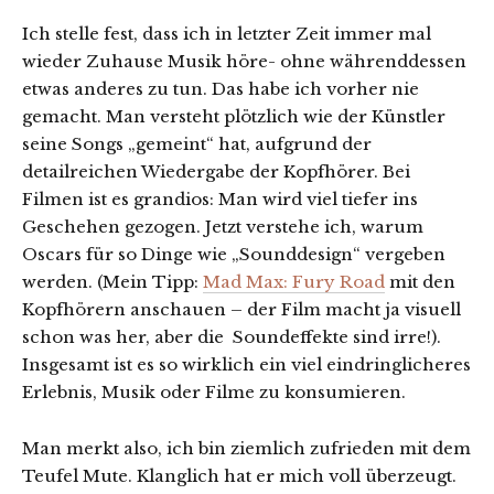
Ich stelle fest, dass ich in letzter Zeit immer mal
wieder Zuhause Musik höre- ohne währenddessen
etwas anderes zu tun. Das habe ich vorher nie
gemacht. Man versteht plötzlich wie der Künstler
seine Songs „gemeint“ hat, aufgrund der
detailreichen Wiedergabe der Kopfhörer. Bei
Filmen ist es grandios: Man wird viel tiefer ins
Geschehen gezogen. Jetzt verstehe ich, warum
Oscars für so Dinge wie „Sounddesign“ vergeben
werden. (Mein Tipp:
Mad Max: Fury Road
mit den
Kopfhörern anschauen – der Film macht ja visuell
schon was her, aber die
Soundeffekte sind irre!).
Insgesamt ist es so wirklich ein viel eindringlicheres
Erlebnis, Musik oder Filme zu konsumieren.
Man merkt also, ich bin ziemlich zufrieden mit dem
Teufel Mute. Klanglich hat er mich voll überzeugt.