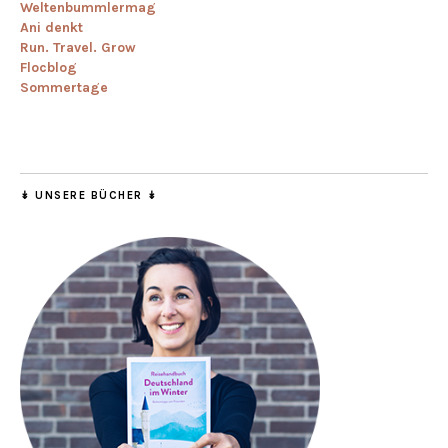
Weltenbummlermag
Ani denkt
Run. Travel. Grow
Flocblog
Sommertage
↡ UNSERE BÜCHER ↡