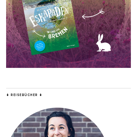
↡ REISEBÜCHER ↡