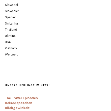
Slowakei
Slowenien
Spanien
Sri Lanka
Thailand
Ukraine
USA
Vietnam
Weltweit
UNSERE LIEBLINGE IM NETZ!
The Travel Episodes
Reisedepeschen
Blickgewinkelt