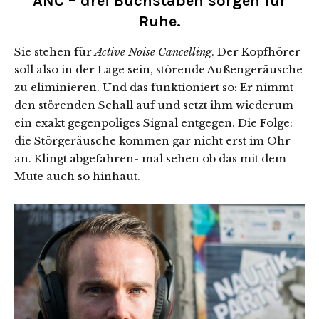
ANC – drei Buchstaben sorgen für
Ruhe.
Sie stehen für
Active Noise Cancelling
.
Der Kopfhörer
soll also in der Lage sein, störende Außengeräusche
zu eliminieren. Und das funktioniert so: Er nimmt
den störenden Schall auf und setzt ihm wiederum
ein exakt gegenpoliges Signal entgegen. Die Folge:
die Störgeräusche kommen gar nicht erst im Ohr
an. Klingt abgefahren- mal sehen ob das mit dem
Mute auch so hinhaut.