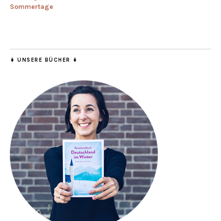
Sommertage
↡ UNSERE BÜCHER ↡