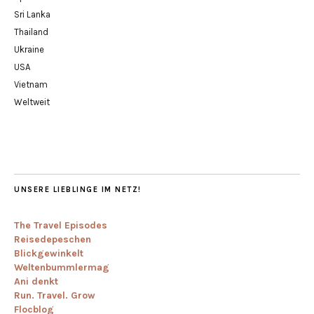
Sri Lanka
Thailand
Ukraine
USA
Vietnam
Weltweit
UNSERE LIEBLINGE IM NETZ!
The Travel Episodes
Reisedepeschen
Blickgewinkelt
Weltenbummlermag
Ani denkt
Run. Travel. Grow
Flocblog