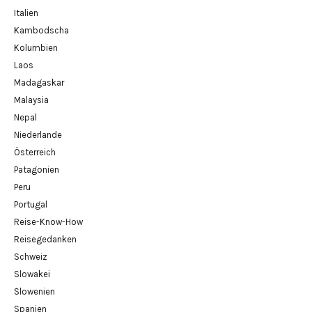
Italien
Kambodscha
Kolumbien
Laos
Madagaskar
Malaysia
Nepal
Niederlande
Österreich
Patagonien
Peru
Portugal
Reise-Know-How
Reisegedanken
Schweiz
Slowakei
Slowenien
Spanien