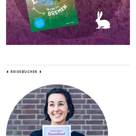
↡ REISEBÜCHER ↡