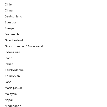
Chile
China
Deutschland
Ecuador
Europa
Frankreich
Griechenland
Großbritannien/ Ärmelkanal
Indonesien
Irland
Italien
Kambodscha
Kolumbien
Laos
Madagaskar
Malaysia
Nepal
Niederlande