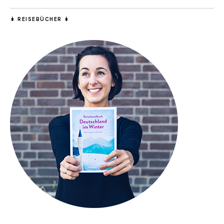
↡ REISEBÜCHER ↡