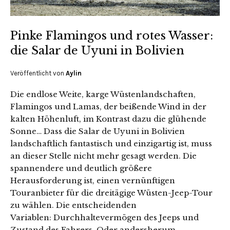
Pinke Flamingos und rotes Wasser:
die Salar de Uyuni in Bolivien
Veröffentlicht von
Aylin
Die endlose Weite, karge Wüstenlandschaften,
Flamingos und Lamas, der beißende Wind in der
kalten Höhenluft, im Kontrast dazu die glühende
Sonne… Dass die Salar de Uyuni in Bolivien
landschaftlich fantastisch und einzigartig ist, muss
an dieser Stelle nicht mehr gesagt werden. Die
spannendere und deutlich größere
Herausforderung ist, einen vernünftigen
Touranbieter für die dreitägige Wüsten-Jeep-Tour
zu wählen. Die entscheidenden
Variablen: Durchhaltevermögen des Jeeps und
Zustand des Fahrers. Oder andersherum.