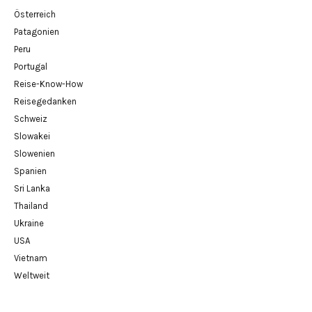
Österreich
Patagonien
Peru
Portugal
Reise-Know-How
Reisegedanken
Schweiz
Slowakei
Slowenien
Spanien
Sri Lanka
Thailand
Ukraine
USA
Vietnam
Weltweit