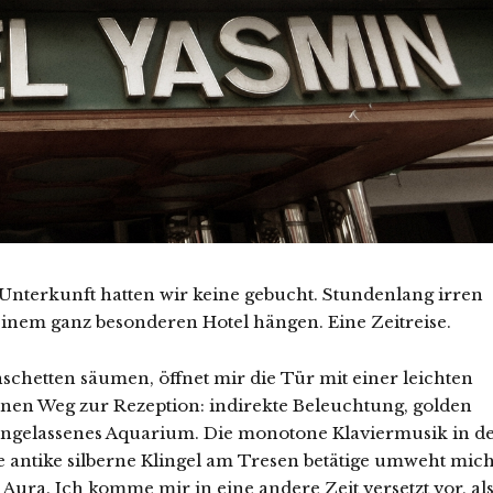
 Unterkunft hatten wir keine gebucht. Stundenlang irren
 einem ganz besonderen Hotel hängen. Eine Zeitreise.
schetten säumen, öffnet mir die Tür mit einer leichten
inen Weg zur Rezeption: indirekte Beleuchtung, golden
ingelassenes Aquarium. Die monotone Klaviermusik in d
ie antike silberne Klingel am Tresen betätige umweht mic
Aura. Ich komme mir in eine andere Zeit versetzt vor, al