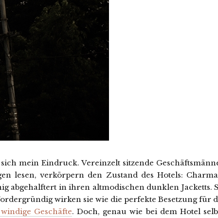
t sich mein Eindruck. Vereinzelt sitzende Geschäftsmänne
ngen lesen, verkörpern den Zustand des Hotels: Charma
nig abgehalftert in ihren altmodischen dunklen Jacketts. 
ordergründig wirken sie wie die perfekte Besetzung für d
d windige Geschäfte
. Doch, genau wie bei dem Hotel selbs