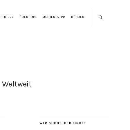
EU HIER?
ÜBER UNS
MEDIEN & PR
BÜCHER
Weltweit
WER SUCHT, DER FINDET