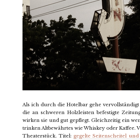
Als ich durch die Hotelbar gehe vervollständig
die an schweren Holzleisten befestigte Zeitu
wirken sie und gut gepflegt. Gleichzeitig ein we
trinken Altbewährtes wie Whiskey oder Kaffee. V
Theaterstück. Titel:
gegelte Seitenscheitel un