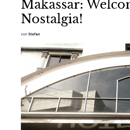
Makassar: Welcom
Nostalgia!
von
Stefan