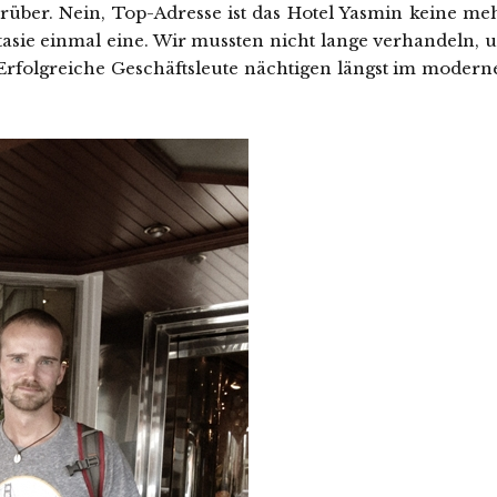
orüber. Nein, Top-Adresse ist das Hotel Yasmin keine meh
tasie einmal eine. Wir mussten nicht lange verhandeln, 
Erfolgreiche Geschäftsleute nächtigen längst im modern