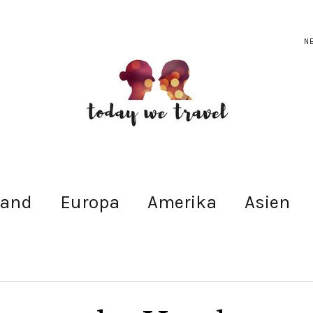
N
land
Europa
Amerika
Asien