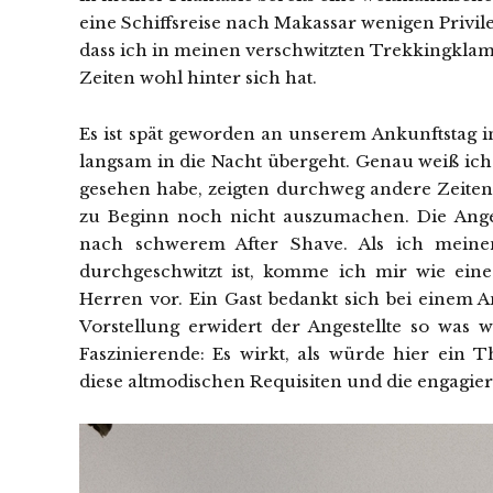
eine Schiffsreise nach Makassar wenigen Privil
dass ich in meinen verschwitzten Trekkingklamo
Zeiten wohl hinter sich hat.
Es ist spät geworden an unserem Ankunftstag i
langsam in die Nacht übergeht. Genau weiß ich 
gesehen habe, zeigten durchweg andere Zeiten a
zu Beginn noch nicht auszumachen. Die Ange
nach schwerem After Shave. Als ich mein
durchgeschwitzt ist, komme ich mir wie ein
Herren vor. Ein Gast bedankt sich bei einem An
Vorstellung erwidert der Angestellte so was w
Faszinierende: Es wirkt, als würde hier ein 
diese altmodischen Requisiten und die engagie