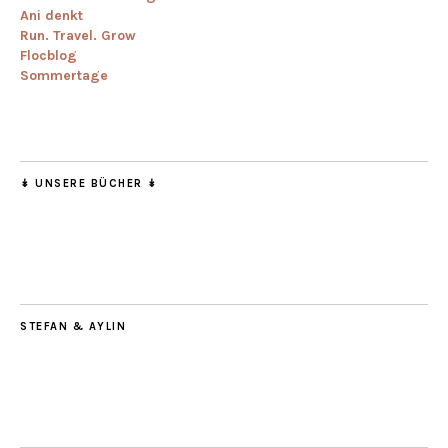
Ani denkt
Run. Travel. Grow
Flocblog
Sommertage
↡ UNSERE BÜCHER ↡
STEFAN & AYLIN