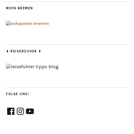
MOIN BREMEN
↡ REISEBÜCHER ↡
FOLGE UNS!
Facebook
Instagram
YouTube