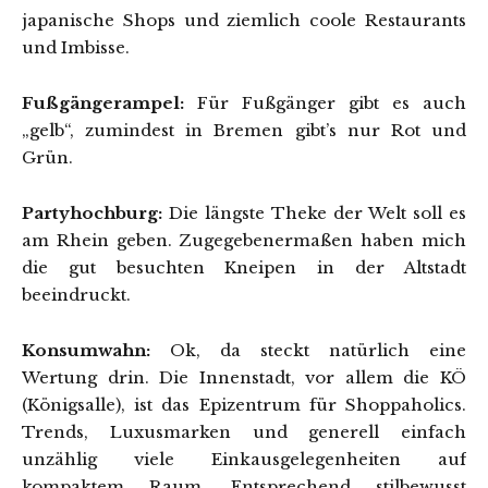
japanische Shops und ziemlich coole Restaurants
und Imbisse.
Fußgängerampel:
Für Fußgänger gibt es auch
„gelb“, zumindest in Bremen gibt’s nur Rot und
Grün.
Partyhochburg:
Die längste Theke der Welt soll es
am Rhein geben. Zugegebenermaßen haben mich
die gut besuchten Kneipen in der Altstadt
beeindruckt.
Konsumwahn:
Ok, da steckt natürlich eine
Wertung drin. Die Innenstadt, vor allem die KÖ
(Königsalle), ist das Epizentrum für Shoppaholics.
Trends, Luxusmarken und generell einfach
unzählig viele Einkausgelegenheiten auf
kompaktem Raum. Entsprechend stilbewusst