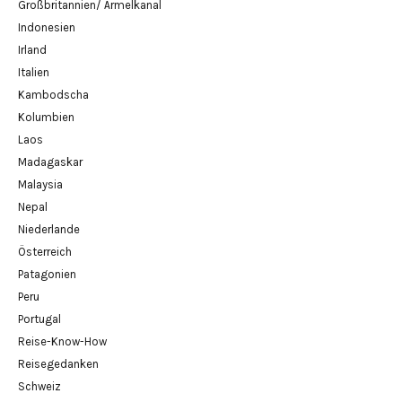
Großbritannien/ Ärmelkanal
Indonesien
Irland
Italien
Kambodscha
Kolumbien
Laos
Madagaskar
Malaysia
Nepal
Niederlande
Österreich
Patagonien
Peru
Portugal
Reise-Know-How
Reisegedanken
Schweiz