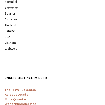
Slowakei
Slowenien
Spanien
Sri Lanka
Thailand
Ukraine
USA
Vietnam
Weltweit
UNSERE LIEBLINGE IM NETZ!
The Travel Episodes
Reisedepeschen
Blickgewinkelt
Weltenbummlermag