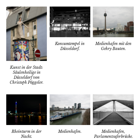
Medienhafen mit den
Konsumtempel in
Gehry Bauten.
Düsseldorf.
Kunst in der Stadt:
Säulenheilige in
Düsseldorf von
Christoph Pöggeler.
Rheinturm in der
Medienhafen,
Medienhafen.
Nacht.
Parlamentsuferbrücke.