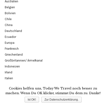
Australien
Belgien
Bolivien
Chile
China
Deutschland
Ecuador
Europa
Frankreich
Griechenland
Großbritannien/ Ärmelkanal
Indonesien
Irland
Italien
Kambodscha
Cookies helfen uns, Today We Travel noch besser zu
Kolumbien
machen. Wenn Du OK klickst, stimmst Du dem zu. Danke!
Laos
Ist OK!
Zur Datenschutzerklärung.
Madagaskar