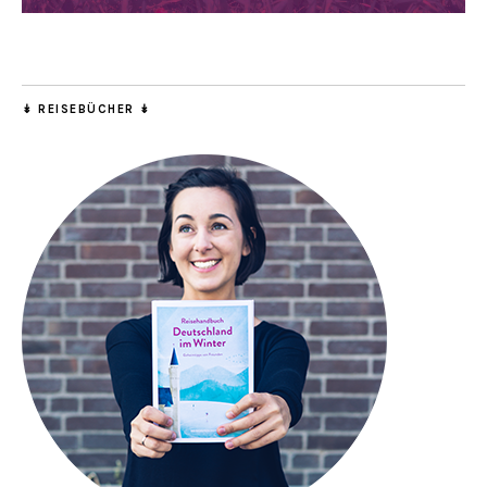
↡ REISEBÜCHER ↡