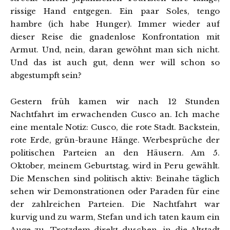
rissige Hand entgegen. Ein paar Soles, tengo
hambre (ich habe Hunger). Immer wieder auf
dieser Reise die gnadenlose Konfrontation mit
Armut. Und, nein, daran gewöhnt man sich nicht.
Und das ist auch gut, denn wer will schon so
abgestumpft sein?
Gestern früh kamen wir nach 12 Stunden
Nachtfahrt im erwachenden Cusco an. Ich mache
eine mentale Notiz: Cusco, die rote Stadt. Backstein,
rote Erde, grün-braune Hänge. Werbesprüche der
politischen Parteien an den Häusern. Am 5.
Oktober, meinem Geburtstag, wird in Peru gewählt.
Die Menschen sind politisch aktiv: Beinahe täglich
sehen wir Demonstrationen oder Paraden für eine
der zahlreichen Parteien. Die Nachtfahrt war
kurvig und zu warm, Stefan und ich taten kaum ein
Auge zu. Trotzdem direkt duschen, in die Altstadt