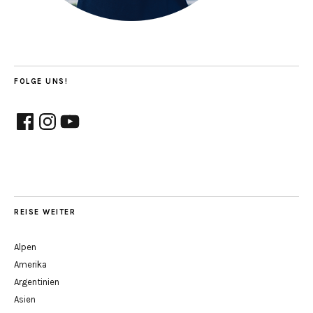
FOLGE UNS!
Facebook
Instagram
YouTube
REISE WEITER
Alpen
Amerika
Argentinien
Asien