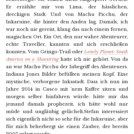
Er erzählte mir von Lima, der hässlichen,
dreckigen Stadt. Und von Machu Picchu, der
Inkaruine, die hinter den Anden lag. Damals, ich
war noch nie gereist, klang das nach einem fernen,
magischen Ort. Ein Ort, den nur wahre Abenteurer,
echte Traveller, kannten und sich erschließen
konnten. Vom Gringo-Trail oder
Lonely Planet: South
America on a Shoestring
hatte ich nie gehört. Von da
an war Machu Picchu der Inbegriff des Abenteuers.
Indiana Jones Bilder befüllten meinen Kopf. Eine
mystische, verborgene Inkastadt. Dass ich nun im
Jahre 2014 in Cusco mit ´nem Kaffee sitzen und
morgen selber hinfahren würde: hätte mir das
jemand damals prophezeit, ich hätte wohl nur
müde und ungläubig gelächelt.Stefan interessiert
sich eigentlich nicht so sehr für die Inkaruine, aber
für mich beherbergt sie einen Zauber, der bereits
2007 gelegt wurde: