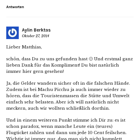
Antworten
Aylin Berktas
Oktober 27, 2014
Lieber Matthias,
schön, dass Du zu uns gefunden hast 🙂 Und erstmal ganz
lieben Dank für das Kompliment! Du bist natürlich
immer hier gern gesehen!
Ja, die Gelder wandern sicher oft in die falschen Hände.
Zudem ist bei Machu Picchu ja auch immer wieder zu
hören, dass die Touristenmassen die Stätte und Umwelt
einfach sehr belasten. Aber ich will natürlich nicht
meckern, auch wir wollten schließlich dorthin.
Und in einem weiteren Punkt stimme ich Dir zu: es ist
schon paradox, wenn manche Leute ein (teures)
Flugticket zahlen und dann um jede 10 Cent feilschen.
Wichtig ist immer nur, dass man sich nicht komplett