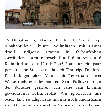
Trekkingtouren, Machu Picchu 1 Day Cheap,
Alpakapullover, bunte Wollmützen mit Lamas
drauf. Indigene Frauen in farbenfrohen
Gewändern samt Babyschaf auf dem Arm und
Kleinkind an der Hand: Foto! Foto! für ein paar
peruanische Soles versteht sich. Traurige Folklore.
Ein bukliger alter Mann mit Lederhaut bietet
Wassermelonenscheiben feil. Sein Pullover ist an
der Schulter gerissen, ich sehe sein krumm
gewachsenes Schulterblatt. Wir ignorieren uns
beide. Eine runzlige Frau mit nur noch einem Zahn
streckt einem japanischen Touristen ihre faltige,