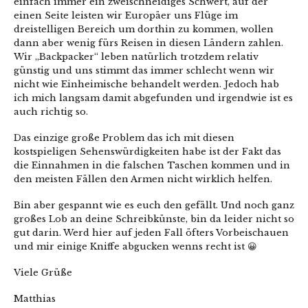
einfach immer ein zweischneidiges Schwert, auf der
einen Seite leisten wir Europäer uns Flüge im
dreistelligen Bereich um dorthin zu kommen, wollen
dann aber wenig fürs Reisen in diesen Ländern zahlen.
Wir „Backpacker“ leben natürlich trotzdem relativ
günstig und uns stimmt das immer schlecht wenn wir
nicht wie Einheimische behandelt werden. Jedoch hab
ich mich langsam damit abgefunden und irgendwie ist es
auch richtig so.
Das einzige große Problem das ich mit diesen
kostspieligen Sehenswürdigkeiten habe ist der Fakt das
die Einnahmen in die falschen Taschen kommen und in
den meisten Fällen den Armen nicht wirklich helfen.
Bin aber gespannt wie es euch den gefällt. Und noch ganz
großes Lob an deine Schreibkünste, bin da leider nicht so
gut darin. Werd hier auf jeden Fall öfters Vorbeischauen
und mir einige Kniffe abgucken wenns recht ist 😀
Viele Grüße
Matthias