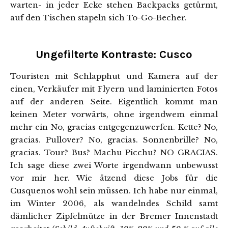
warten- in jeder Ecke stehen Backpacks getürmt,
auf den Tischen stapeln sich To-Go-Becher.
Ungefilterte Kontraste: Cusco
Touristen mit Schlapphut und Kamera auf der
einen, Verkäufer mit Flyern und laminierten Fotos
auf der anderen Seite. Eigentlich kommt man
keinen Meter vorwärts, ohne irgendwem einmal
mehr ein No, gracias entgegenzuwerfen. Kette? No,
gracias. Pullover? No, gracias. Sonnenbrille? No,
gracias. Tour? Bus? Machu Picchu? NO GRACIAS.
Ich sage diese zwei Worte irgendwann unbewusst
vor mir her. Wie ätzend diese Jobs für die
Cusquenos wohl sein müssen. Ich habe nur einmal,
im Winter 2006, als wandelndes Schild samt
dämlicher Zipfelmütze in der Bremer Innenstadt