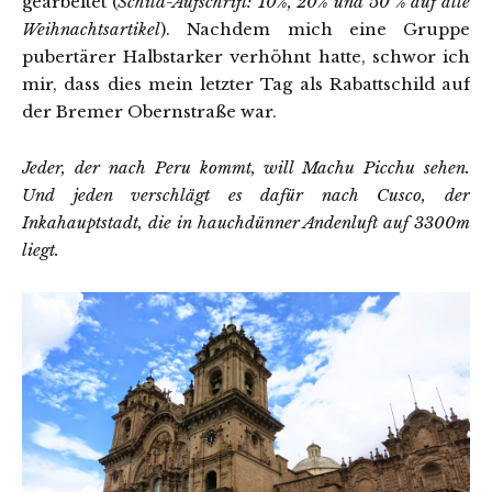
gearbeitet (
Schild-Aufschrift: 10%, 20% und 50 % auf alle
Weihnachtsartikel
). Nachdem mich eine Gruppe
pubertärer Halbstarker verhöhnt hatte, schwor ich
mir, dass dies mein letzter Tag als Rabattschild auf
der Bremer Obernstraße war.
Jeder, der nach Peru kommt, will Machu Picchu sehen.
Und jeden verschlägt es dafür nach Cusco, der
Inkahauptstadt, die in hauchdünner Andenluft auf 3300m
liegt.