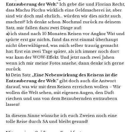
Entzauberung der Welt.“
Ich gebe die und Florian Recht,
dass Machu Picchu wirklich eine Geldmacherei ist, aber
sind wir doch mal ehrlich… würden wir dies nicht auch
machen!? Ich denke schon. Nochmal zurück zu deinem
Satz, mir fallen dazu zwei Dinge auf:
a)
ich stand nach 10 Monaten Reisen vor Angkor Wat und
spürte erst gar nichts, fand das erst einmal überhaupt
nicht überwältigend, was mich selber traurig gemacht
hat. Erst ein zwei Tage später, als ich immer noch dort
war kam der WOW-Effekt. Und jetzt nach zwei Jahen
wenn ich mir meine Fotos ansehe, dann denke ich gerne
zurück.
b)
Dein Satz
„Eine Nebenwirkung des Reisens ist die
Entzauberung der Welt.“
gibt doch auch die Antwort
darauf, was wir mit dem Reisen erreichen wollen – Wir
wollen die Welt sehen, mit eigenen Augen, den Duft
riechen und uns von dem Bezaubernden entzaubern
lassen!
In diesem Sinne wünsche ich euch Zweien noch eine
tolle Reise durch SA und bleibt gesund!