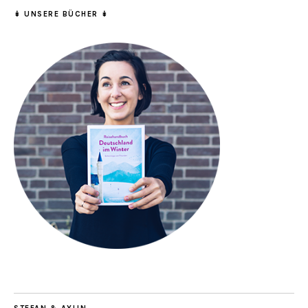
↡ UNSERE BÜCHER ↡