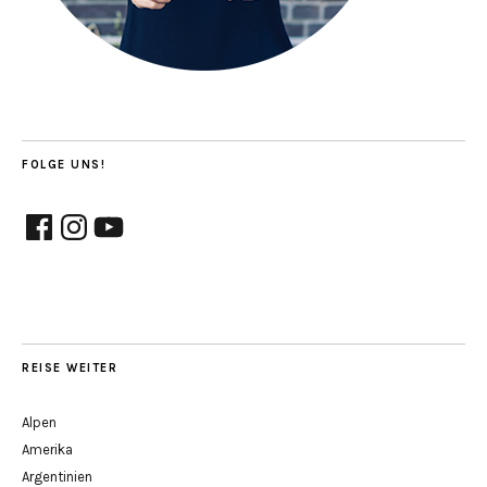
FOLGE UNS!
Facebook
Instagram
YouTube
REISE WEITER
Alpen
Amerika
Argentinien