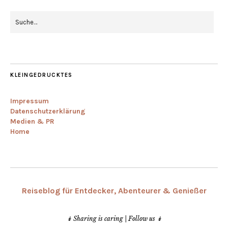
KLEINGEDRUCKTES
Impressum
Datenschutzerklärung
Medien & PR
Home
Reiseblog für Entdecker, Abenteurer & Genießer
↡ Sharing is caring | Follow us ↡