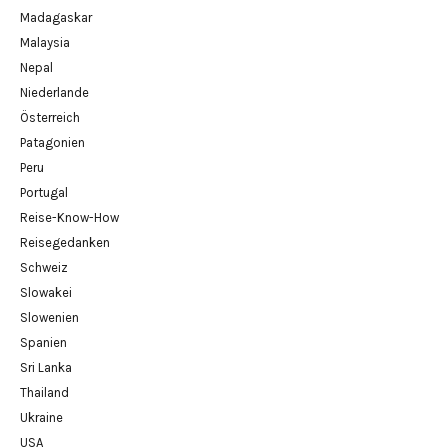
Madagaskar
Malaysia
Nepal
Niederlande
Österreich
Patagonien
Peru
Portugal
Reise-Know-How
Reisegedanken
Schweiz
Slowakei
Slowenien
Spanien
Sri Lanka
Thailand
Ukraine
USA