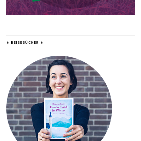
↡ REISEBÜCHER ↡