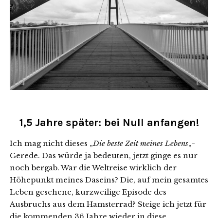
1,5 Jahre später: bei Null anfangen!
Ich mag nicht dieses „
Die beste Zeit meines Lebens
„-
Gerede. Das würde ja bedeuten, jetzt ginge es nur
noch bergab. War die Weltreise wirklich der
Höhepunkt meines Daseins? Die, auf mein gesamtes
Leben gesehene, kurzweilige Episode des
Ausbruchs aus dem Hamsterrad? Steige ich jetzt für
die kommenden 36 Jahre wieder in diese