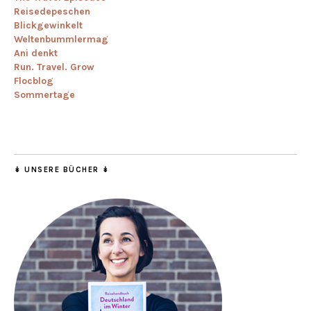
Reisedepeschen
Blickgewinkelt
Weltenbummlermag
Ani denkt
Run. Travel. Grow
Flocblog
Sommertage
↡ UNSERE BÜCHER ↡