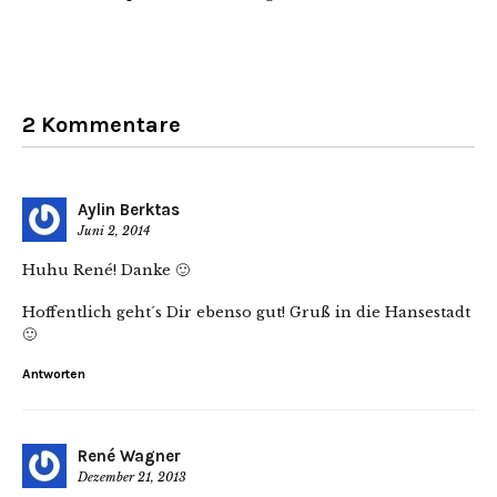
2 Kommentare
Aylin Berktas
Juni 2, 2014
Huhu René! Danke 🙂
Hoffentlich geht´s Dir ebenso gut! Gruß in die Hansestadt
🙂
Antworten
René Wagner
Dezember 21, 2013