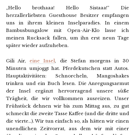
„Hello brothaaa! Hello Sistaaa!“ Die
herzallerliebsten Guesthouse Besitzer empfangen
uns in ihrem kleinen Inselparadies. In einem
Bambusbungalow mit Open-Air-Klo lasse ich
meinen Rucksack fallen, um ihn erst neun Tage
später wieder aufzuheben.
Gili Air,
eine Insel
, die Stefan morgens in 30
Minuten umjoggt hat. Pferdekutschen statt Autos.
Hauptaktivitäten: Schnorcheln, Mangoshakes
trinken und ein Buch lesen. Die Anregungsarmut
der Insel ergänzt hervorragend unsere süße
Trägheit, die wir vollkommen ausreizen. Unser
Frühstück dehnen wir bis zum Mittag aus, zu gut
schmeckt die zweite Tasse Kaffee (und die dritte und
die vierte…). Wir tun einfach so, als hätten wir einen
unendlichen Zeitvorrat, aus dem wir mit einer