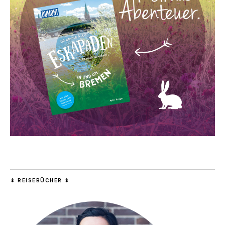
↡ REISEBÜCHER ↡