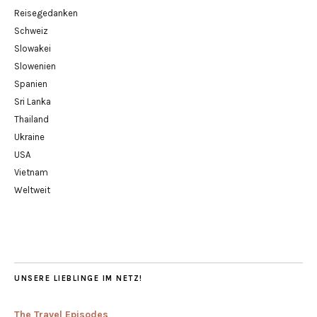
Reisegedanken
Schweiz
Slowakei
Slowenien
Spanien
Sri Lanka
Thailand
Ukraine
USA
Vietnam
Weltweit
UNSERE LIEBLINGE IM NETZ!
The Travel Episodes