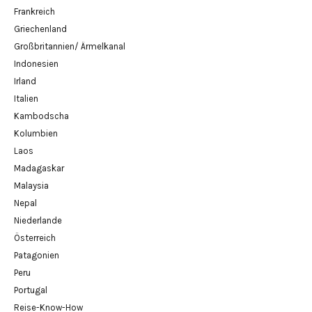
Frankreich
Griechenland
Großbritannien/ Ärmelkanal
Indonesien
Irland
Italien
Kambodscha
Kolumbien
Laos
Madagaskar
Malaysia
Nepal
Niederlande
Österreich
Patagonien
Peru
Portugal
Reise-Know-How