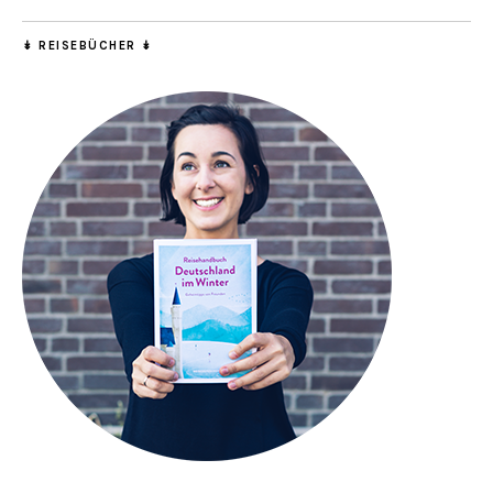
↡ REISEBÜCHER ↡