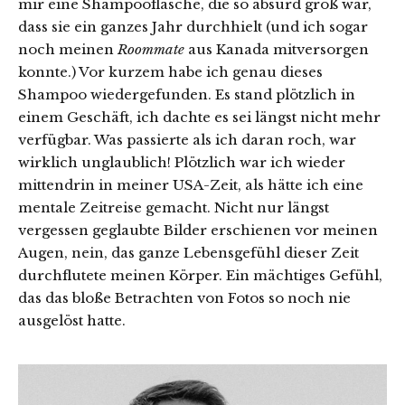
mir eine Shampooflasche, die so absurd groß war,
dass sie ein ganzes Jahr durchhielt (und ich sogar
noch meinen
Roommate
aus Kanada mitversorgen
konnte.) Vor kurzem habe ich genau dieses
Shampoo wiedergefunden. Es stand plötzlich in
einem Geschäft, ich dachte es sei längst nicht mehr
verfügbar. Was passierte als ich daran roch, war
wirklich unglaublich! Plötzlich war ich wieder
mittendrin in meiner USA-Zeit, als hätte ich eine
mentale Zeitreise gemacht. Nicht nur längst
vergessen geglaubte Bilder erschienen vor meinen
Augen, nein, das ganze Lebensgefühl dieser Zeit
durchflutete meinen Körper. Ein mächtiges Gefühl,
das das bloße Betrachten von Fotos so noch nie
ausgelöst hatte.