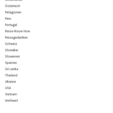
Österreich
Patagonien
Peru
Portugal
Reise-Know-How
Reisegedanken
Schweiz
Slowakei
Slowenien
Spanien
Sri Lanka
Thailand
Ukraine
USA
Vietnam
Weltweit