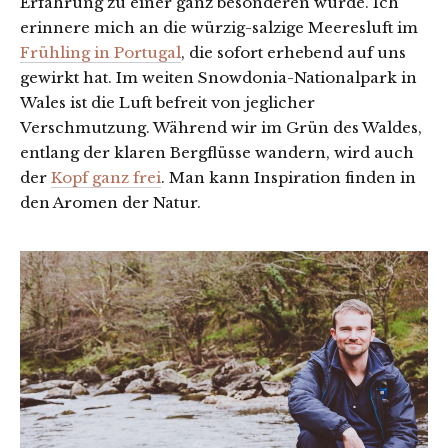
Erfahrung zu einer ganz besonderen wurde. Ich
erinnere mich an die würzig-salzige Meeresluft im
Frühling in Portugal
, die sofort erhebend auf uns
gewirkt hat. Im weiten Snowdonia-Nationalpark in
Wales ist die Luft befreit von jeglicher
Verschmutzung. Während wir im Grün des Waldes,
entlang der klaren Bergflüsse wandern, wird auch
der
Kopf ganz frei
. Man kann Inspiration finden in
den Aromen der Natur.