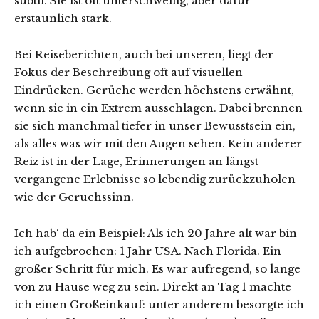
subtil. Sie ist oft unterschwellig, aber dafür
erstaunlich stark.
Bei Reiseberichten, auch bei unseren, liegt der
Fokus der Beschreibung oft auf visuellen
Eindrücken. Gerüche werden höchstens erwähnt,
wenn sie in ein Extrem ausschlagen. Dabei brennen
sie sich manchmal tiefer in unser Bewusstsein ein,
als alles was wir mit den Augen sehen. Kein anderer
Reiz ist in der Lage, Erinnerungen an längst
vergangene Erlebnisse so lebendig zurückzuholen
wie der Geruchssinn.
Ich hab‘ da ein Beispiel: Als ich 20 Jahre alt war bin
ich aufgebrochen: 1 Jahr USA. Nach Florida. Ein
großer Schritt für mich. Es war aufregend, so lange
von zu Hause weg zu sein. Direkt an Tag 1 machte
ich einen Großeinkauf: unter anderem besorgte ich