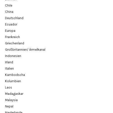
Chile
China
Deutschland
Ecuador
Europa
Frankreich
Griechenland
Großbritannien/ Ärmelkanal
Indonesien
Irland
Italien
Kambodscha
Kolumbien
Laos
Madagaskar
Malaysia
Nepal
Niederlande