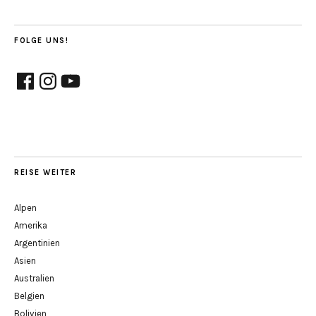
FOLGE UNS!
Facebook
Instagram
YouTube
REISE WEITER
Alpen
Amerika
Argentinien
Asien
Australien
Belgien
Bolivien