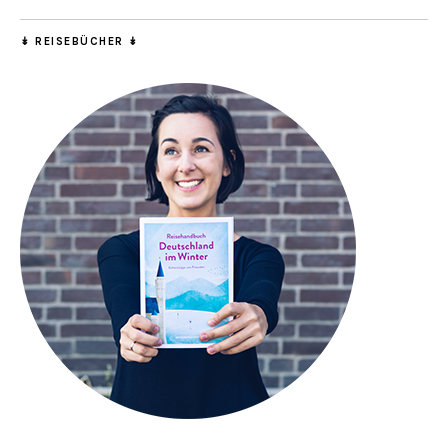
↡ REISEBÜCHER ↡