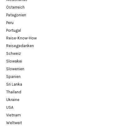
Österreich
Patagonien
Peru
Portugal
Reise-Know-How
Reisegedanken
Schweiz
Slowakei
Slowenien
Spanien
Sri Lanka
Thailand
Ukraine
USA
Vietnam
Weltweit