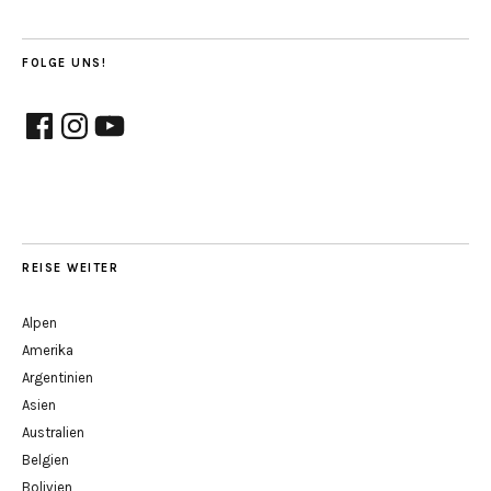
FOLGE UNS!
Facebook
Instagram
YouTube
REISE WEITER
Alpen
Amerika
Argentinien
Asien
Australien
Belgien
Bolivien