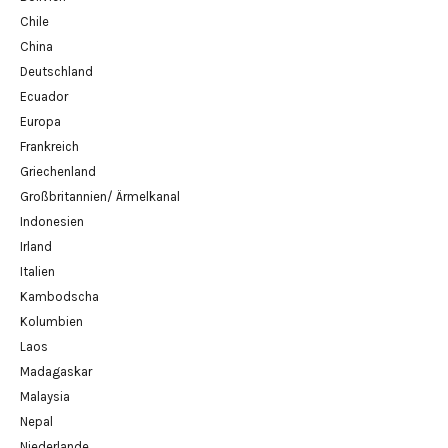
Chile
China
Deutschland
Ecuador
Europa
Frankreich
Griechenland
Großbritannien/ Ärmelkanal
Indonesien
Irland
Italien
Kambodscha
Kolumbien
Laos
Madagaskar
Malaysia
Nepal
Niederlande