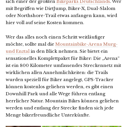
sich einer der größten
Bikeparks Deutschlands
. Wer
mit Begriffen wie DirtJump, Biker-X, Dual-Slalom
oder Northshore-Trail etwas anfangen kann, wird
hier voll auf seine Kosten kommen.
Wer das alles noch einen Schritt weitläufiger
möchte, sollte mal die
Mountainbike-Arena Murg-
und Enztal
in den Blick nehmen. Sie bietet ein
sensationelles Komplettpaket für Biker: Die „Arena“
ist ein 800 Kilometer umfassendes Streckennetz mit
wirklichen allen Annehmlichkeiten: die Trails
wurden speziell für Biker angelegt, GPS-Tracker
können kostenlos geliehen werden, es gibt einen
Downhill Park und alle Wege führen entlang
herrlicher Natur. Mountain Bikes können geliehen
werden und entlang der Strecke finden sich jede
Menge bikerfreundliche Unterkünfte.