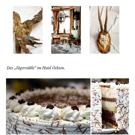
Das „Jägerstüble“ im Hotel Ochsen.