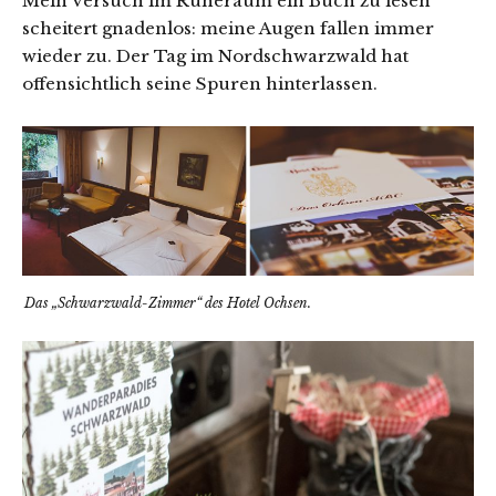
Mein Versuch im Ruheraum ein Buch zu lesen
scheitert gnadenlos: meine Augen fallen immer
wieder zu. Der Tag im Nordschwarzwald hat
offensichtlich seine Spuren hinterlassen.
Das „Schwarzwald-Zimmer“ des Hotel Ochsen.