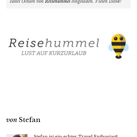
Hotel Ochsen von
Reisehummel
eingeladen. Vielen Dank!
von
Stefan
Stefan ist ein echter Travel Enthusiast!