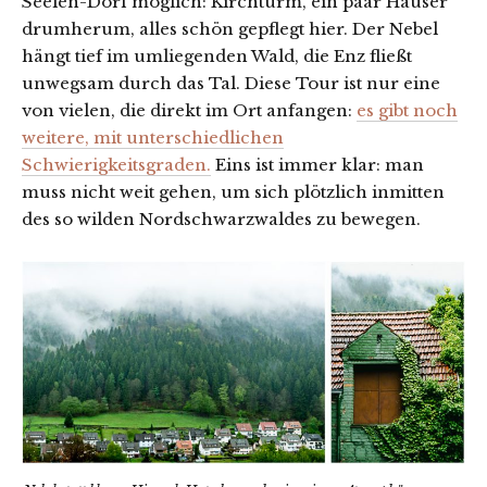
Seelen-Dorf möglich: Kirchturm, ein paar Häuser
drumherum, alles schön gepflegt hier. Der Nebel
hängt tief im umliegenden Wald, die Enz fließt
unwegsam durch das Tal. Diese Tour ist nur eine
von vielen, die direkt im Ort anfangen:
es gibt noch
weitere, mit unterschiedlichen
Schwierigkeitsgraden.
Eins ist immer klar: man
muss nicht weit gehen, um sich plötzlich inmitten
des so wilden Nordschwarzwaldes zu bewegen.