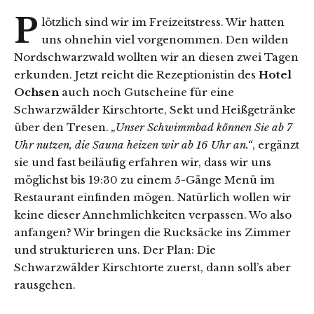
P
lötzlich sind wir im Freizeitstress. Wir hatten
uns ohnehin viel vorgenommen. Den wilden
Nordschwarzwald wollten wir an diesen zwei Tagen
erkunden. Jetzt reicht die Rezeptionistin des
Hotel
Ochsen
auch noch Gutscheine für eine
Schwarzwälder Kirschtorte, Sekt und Heißgetränke
über den Tresen.
„Unser Schwimmbad können Sie ab 7
Uhr nutzen, die Sauna heizen wir ab 16 Uhr an.“
, ergänzt
sie und fast beiläufig erfahren wir, dass wir uns
möglichst bis 19:30 zu einem 5-Gänge Menü im
Restaurant einfinden mögen. Natürlich wollen wir
keine dieser Annehmlichkeiten verpassen. Wo also
anfangen? Wir bringen die Rucksäcke ins Zimmer
und strukturieren uns. Der Plan: Die
Schwarzwälder Kirschtorte zuerst, dann soll’s aber
rausgehen.