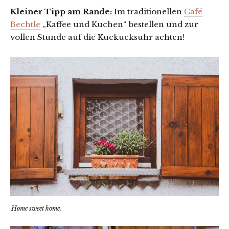
Kleiner Tipp am Rande:
Im traditionellen
Café
Bechtle
„Kaffee und Kuchen“ bestellen und zur
vollen Stunde auf die Kuckucksuhr achten!
Home sweet home.