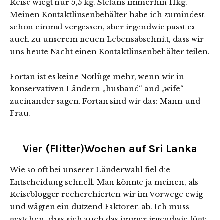
Reise wiegt nur 5,5 kg. Stefans immerhin 11kg.
Meinen Kontaktlinsenbehälter habe ich zumindest
schon einmal vergessen, aber irgendwie passt es
auch zu unserem neuen Lebensabschnitt, dass wir
uns heute Nacht einen Kontaktlinsenbehälter teilen.
Fortan ist es keine Notlüge mehr, wenn wir in
konservativen Ländern „husband“ and „wife“
zueinander sagen. Fortan sind wir das: Mann und
Frau.
Vier (Flitter)Wochen auf Sri Lanka
Wie so oft bei unserer Länderwahl fiel die
Entscheidung schnell. Man könnte ja meinen, als
Reiseblogger recherchierten wir im Vorwege ewig
und wägten ein dutzend Faktoren ab. Ich muss
gestehen, dass sich auch das immer irgendwie fügt: