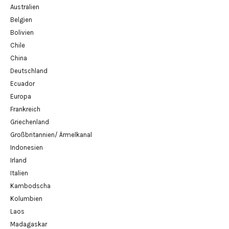
Australien
Belgien
Bolivien
Chile
China
Deutschland
Ecuador
Europa
Frankreich
Griechenland
Großbritannien/ Ärmelkanal
Indonesien
Irland
Italien
Kambodscha
Kolumbien
Laos
Madagaskar