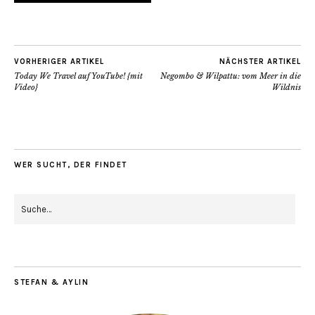
VORHERIGER ARTIKEL
NÄCHSTER ARTIKEL
Today We Travel auf YouTube! {mit
Negombo & Wilpattu: vom Meer in die
Video}
Wildnis
WER SUCHT, DER FINDET
STEFAN & AYLIN