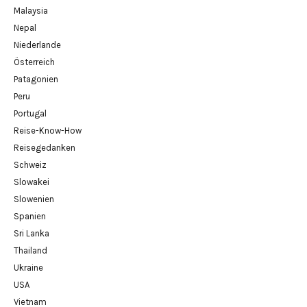
Malaysia
Nepal
Niederlande
Österreich
Patagonien
Peru
Portugal
Reise-Know-How
Reisegedanken
Schweiz
Slowakei
Slowenien
Spanien
Sri Lanka
Thailand
Ukraine
USA
Vietnam