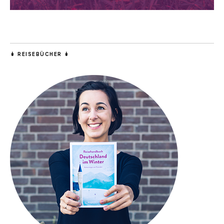
↡ REISEBÜCHER ↡