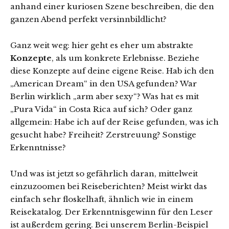
anhand einer kuriosen Szene beschreiben, die den
ganzen Abend perfekt versinnbildlicht?
Ganz weit weg: hier geht es eher um abstrakte
Konzepte
, als um konkrete Erlebnisse. Beziehe
diese Konzepte auf deine eigene Reise. Hab ich den
„American Dream“ in den USA gefunden? War
Berlin wirklich „arm aber sexy“? Was hat es mit
„Pura Vida“ in Costa Rica auf sich? Oder ganz
allgemein: Habe ich auf der Reise gefunden, was ich
gesucht habe? Freiheit? Zerstreuung? Sonstige
Erkenntnisse?
Und was ist jetzt so gefährlich daran, mittelweit
einzuzoomen bei Reiseberichten? Meist wirkt das
einfach sehr floskelhaft, ähnlich wie in einem
Reisekatalog. Der Erkenntnisgewinn für den Leser
ist außerdem gering. Bei unserem Berlin-Beispiel