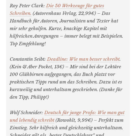
Roy Peter Clark:
Die 50 Werkzeuge für gutes
Schreiben.
(Autorenhaus Verlag, 22,99€) – Das
Handbuch für Autoren, Journalisten und Texter hat
mir sehr geholfen. Kurze, knackige Kapitel mit
hilfreichen Anregungen – immer belegt mit Beispielen.
Top Empfehlung!
Constantin Seibt:
Deadline: Wie man besser schreibt
.
(Kein & Aber Pocket, 13€) – Mir sind bei der Lektüre
100 Glühbirnen aufgegangen, das Buch platzt vor
praktischen Tipps rund um das Schreiben. Dazu ist es
kurzweilig und unterhaltsam geschrieben. (Danke für
den Tipp, Philipp!)
Wolf Schneider:
Deutsch für junge Profis: Wie man gut
und lebendig schreibt
(Rowohlt, 9,99€) – Perfekt zum
Einstieg. Sehr hilfreich und gleichzeitig unterhaltsam.
Schneider gilt als „bester Deutschlehrer“ und