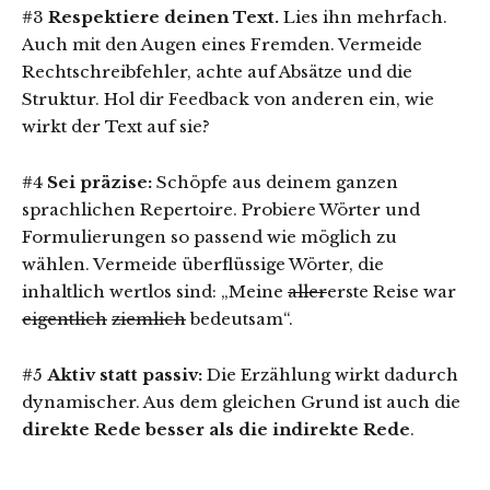
#3
Respektiere deinen Text.
Lies ihn mehrfach.
Auch mit den Augen eines Fremden. Vermeide
Rechtschreibfehler, achte auf Absätze und die
Struktur. Hol dir Feedback von anderen ein, wie
wirkt der Text auf sie?
#4
Sei präzise:
Schöpfe aus deinem ganzen
sprachlichen Repertoire. Probiere Wörter und
Formulierungen so passend wie möglich zu
wählen. Vermeide überflüssige Wörter, die
inhaltlich wertlos sind: „Meine
aller
erste Reise war
eigentlich
ziemlich
bedeutsam“.
#5
Aktiv statt passiv:
Die Erzählung wirkt dadurch
dynamischer. Aus dem gleichen Grund ist auch die
direkte Rede besser als die indirekte Rede
.