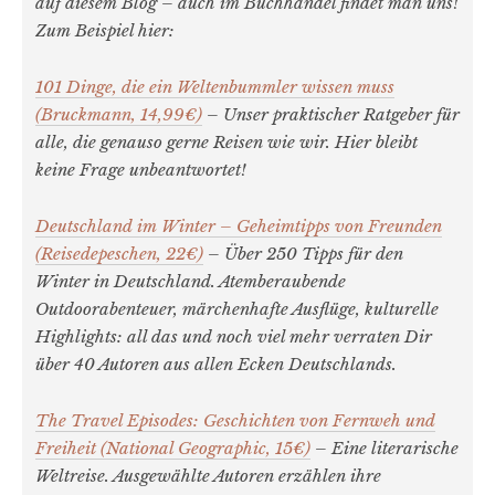
auf diesem Blog – auch im Buchhandel findet man uns!
Zum Beispiel hier:
101 Dinge, die ein Weltenbummler wissen muss
(Bruckmann, 14,99€)
– Unser praktischer Ratgeber für
alle, die genauso gerne Reisen wie wir. Hier bleibt
keine Frage unbeantwortet!
Deutschland im Winter – Geheimtipps von Freunden
(Reisedepeschen, 22€)
– Über 250 Tipps für den
Winter in Deutschland. Atemberaubende
Outdoorabenteuer, märchenhafte Ausflüge, kulturelle
Highlights: all das und noch viel mehr verraten Dir
über 40 Autoren aus allen Ecken Deutschlands.
The Travel Episodes: Geschichten von Fernweh und
Freiheit (National Geographic, 15€)
– Eine literarische
Weltreise. Ausgewählte Autoren erzählen ihre