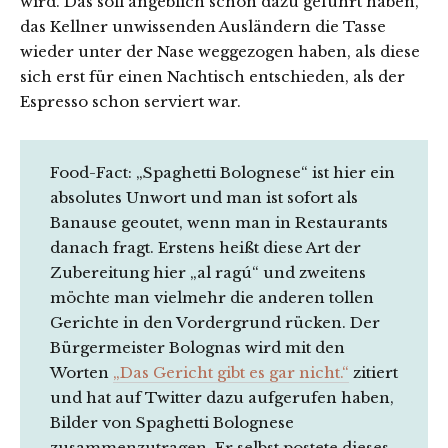
wird. Das soll angeblich schon dazu geführt haben,
das Kellner unwissenden Ausländern die Tasse
wieder unter der Nase weggezogen haben, als diese
sich erst für einen Nachtisch entschieden, als der
Espresso schon serviert war.
Food-Fact: „Spaghetti Bolognese“ ist hier ein
absolutes Unwort und man ist sofort als
Banause geoutet, wenn man in Restaurants
danach fragt. Erstens heißt diese Art der
Zubereitung hier „al ragú“ und zweitens
möchte man vielmehr die anderen tollen
Gerichte in den Vordergrund rücken. Der
Bürgermeister Bolognas wird mit den
Worten
„Das Gericht gibt es gar nicht.“
zitiert
und hat auf Twitter dazu aufgerufen haben,
Bilder von Spaghetti Bolognese
zusammenzutragen. Er selbst postete dieses