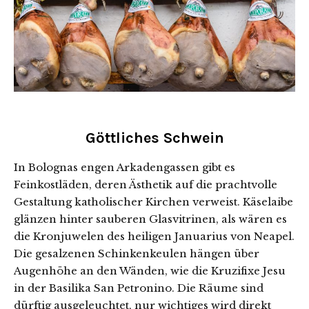
Göttliches Schwein
In Bolognas engen Arkadengassen gibt es
Feinkostläden, deren Ästhetik auf die prachtvolle
Gestaltung katholischer Kirchen verweist. Käselaibe
glänzen hinter sauberen Glasvitrinen, als wären es
die Kronjuwelen des heiligen Januarius von Neapel.
Die gesalzenen Schinkenkeulen hängen über
Augenhöhe an den Wänden, wie die Kruzifixe Jesu
in der Basilika San Petronino. Die Räume sind
dürftig ausgeleuchtet, nur wichtiges wird direkt