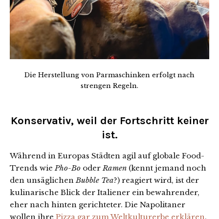
Die Herstellung von Parmaschinken erfolgt nach
strengen Regeln.
Konservativ, weil der Fortschritt keiner
ist.
Während in Europas Städten agil auf globale Food-
Trends wie
Pho-Bo
oder
Ramen
(kennt jemand noch
den unsäglichen
Bubble Tea
?) reagiert wird, ist der
kulinarische Blick der Italiener ein bewahrender,
eher nach hinten gerichteter. Die Napolitaner
wollen ihre
Pizza gar zum Weltkulturerbe erklären
,