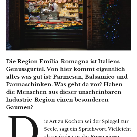
Die Region Emilia-Romagna ist Italiens
Genussgürtel. Von hier kommt eigentlich
alles was gut ist: Parmesan, Balsamico und
Parmaschinken. Was geht da vor? Haben
die Menschen aus dieser unscheinbaren
Industrie-Region einen besonderen
Gaumen?
D
ie Art zu Kochen sei der Spiegel zur
Seele, sagt ein Sprichwort. Vielleicht
also würde uns das Essen einen