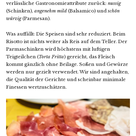
verlässliche Gastronomieattribute zurück:
nussig
(Schinken),
angenehm mild
(Balsamico) und
schön
würzig
(Parmesan).
Was auffällt: Die Speisen sind sehr reduziert. Beim
Risotto ist nichts weiter als Reis auf dem Teller. Der
Parmaschinken wird höchstens mit luftigen
Teigteilchen (
Torta Fritta
) gereicht, das Fleisch
kommt gänzlich ohne Beilage. Soßen und Gewürze
werden nur gezielt verwendet. Wir sind angehalten,
die Qualität der Gerichte und scheinbar minimale
Finessen wertzuschätzen.