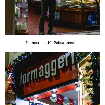
Kathedralen für Feinschmecker