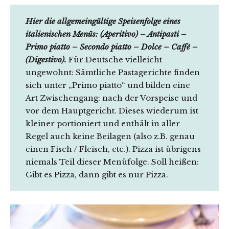
Hier die allgemeingültige Speisenfolge eines
italienischen Menüs: (Aperitivo) – Antipasti –
Primo piatto – Secondo piatto – Dolce – Caffè –
(Digestivo).
Für Deutsche vielleicht
ungewohnt: Sämtliche Pastagerichte finden
sich unter „Primo piatto“ und bilden eine
Art Zwischengang: nach der Vorspeise und
vor dem Hauptgericht. Dieses wiederum ist
kleiner portioniert und enthält in aller
Regel auch keine Beilagen (also z.B. genau
einen Fisch / Fleisch, etc.). Pizza ist übrigens
niemals Teil dieser Menüfolge. Soll heißen:
Gibt es Pizza, dann gibt es nur Pizza.